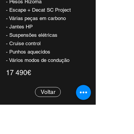
- Pesos Rizoma
- Escape + Decat SC Project
- Várias peças em carbono
- Jantes HP
- Suspensões elétricas
- Cruise control
- Punhos aquecidos
- Vários modos de condução
17 490€
Voltar
ProMoto