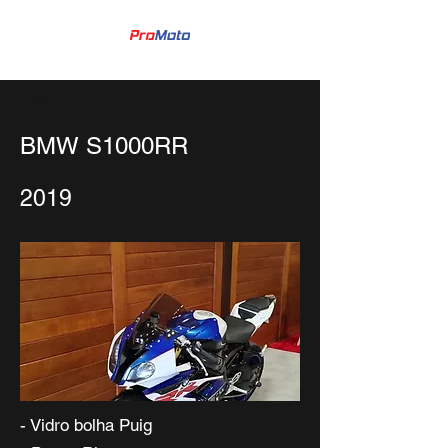
< Back
BMW S1000RR
2019
- Vidro bolha Puig