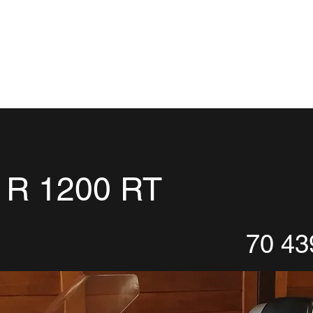
Serviço Ducati
Serviço de Oficina BMW
Serviço Oficina Multima
R 1200 RT
70 43