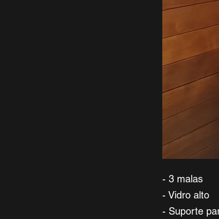
- 3 malas
- Vidro alto
- Suporte pa